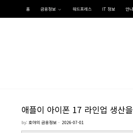
Skip
홈
금융정보
워드프레스
IT 정보
만나
to
content
애플이 아이폰 17 라인업 생산
by:
호야의 금융정보