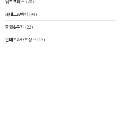
워드프레스
(20)
재테크&뱅킹
(94)
증권&투자
(21)
핀테크&카드정보
(43)