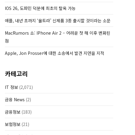
IOS 26, 도파민 덕분에 최초의 탈옥 가능
애플, 내년 초까지 ‘울트라’ 신제품 3종 출시할 것이라는 소문
MacRumors 쇼: IPhone Air 2 – 어려운 첫 해 이후 변화된
점
Apple, Jon Prosser에 대한 소송에서 발견 지연을 지적
카테고리
IT 정보
(2,071)
금융 News
(2)
금융정보
(183)
보험정보
(21)