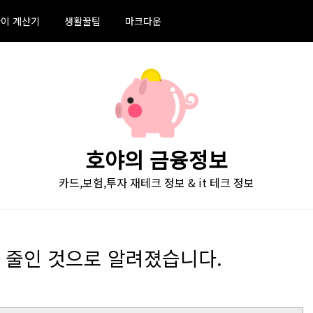
이 계산기
생활꿀팁
마크다운
호야의 금융정보
카드,보험,투자 재테크 정보 & it 테크 정보
을 줄인 것으로 알려졌습니다.