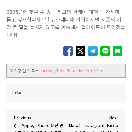
2026년에 찾을 수 있는 최고의 거래에 대해 더 자세히
듣고 싶으십니까? 딜 뉴스레터에 가입하시면 시즌의 가
장 큰 딜을 놓치지 않도록 계속해서 업데이트해 드리겠습
니다!
포스팅 단축 주소:
https://hoyafinancial.com/l9sx
IT 정보
글
P
N
Previous
Next
r
e
Apple, iPhone 운전 면
Meta는 Instagram, Faceb