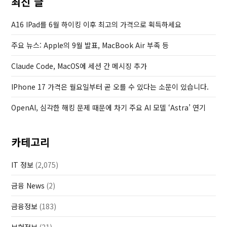
최신 글
P
o
A16 IPad를 6월 하이킹 이후 최고의 가격으로 획득하세요
s
주요 뉴스: Apple의 9월 발표, MacBook Air 부족 등
t
Claude Code, MacOS에 세션 간 메시징 추가
IPhone 17 가격은 월요일부터 곧 오를 수 있다는 소문이 있습니다.
OpenAI, 심각한 해킹 문제 때문에 차기 주요 AI 모델 ‘Astra’ 연기
카테고리
IT 정보
(2,075)
금융 News
(2)
금융정보
(183)