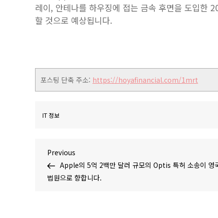
레이, 안테나를 하우징에 접는 금속 후면을 도입한 202
할 것으로 예상됩니다.
포스팅 단축 주소:
https://hoyafinancial.com/1mrt
IT 정보
글
Previous
Previous
Post
Apple의 5억 2백만 달러 규모의 Optis 특허 소송이 영
탐
법원으로 향합니다.
색