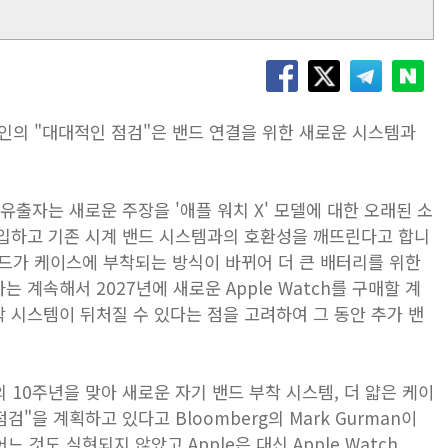
 디자인의 "대대적인 점검"은 밴드 연결을 위한 새로운 시스템과
유출자는 새로운 주장을 '애플 워치 X' 모델에 대한 오래된 소
도입하고 기존 시계 밴드 시스템과의 호환성을 깨뜨린다고 합니
밴드가 케이스에 부착되는 방식이 바뀌어 더 큰 배터리를 위한
계속해서 2027년에 새로운 Apple Watch를 구매할 계
 시스템이 뒤처질 수 있다는 점을 고려하여 그 동안 추가 밴
atch의 10주년을 맞아 새로운 자기 밴드 부착 시스템, 더 얇은 케이
검"을 계획하고 있다고 Bloomberg의 Mark Gurman이
 것도 실현되지 않았고 Apple은 대신 Apple Watch