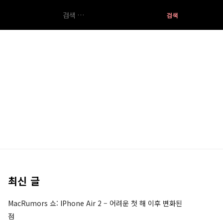
검
색:
최신 글
MacRumors 쇼: IPhone Air 2 – 어려운 첫 해 이후 변화된
점