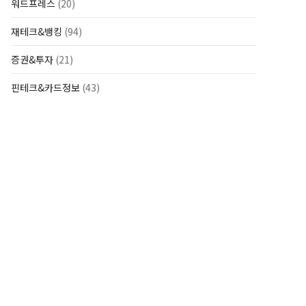
워드프레스
(20)
재테크&뱅킹
(94)
증권&투자
(21)
핀테크&카드정보
(43)