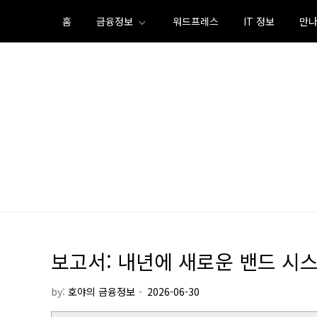
Skip
홈
금융정보
워드프레스
IT 정보
만나
to
content
보고서: 내년에 새로운 밴드 시스템
by:
호야의 금융정보