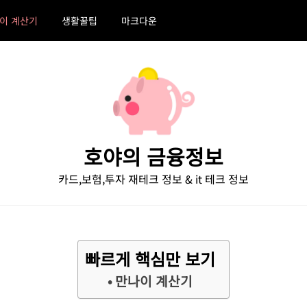
이 계산기
생활꿀팁
마크다운
호야의 금융정보
카드,보험,투자 재테크 정보 & it 테크 정보
빠르게 핵심만 보기
만나이 계산기