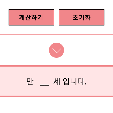
계산하기
초기화
만
__
세 입니다.