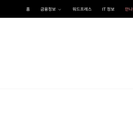
Skip
홈
금융정보
워드프레스
IT 정보
만나
to
content