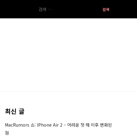
검
색:
최신 글
MacRumors 쇼: IPhone Air 2 – 어려운 첫 해 이후 변화된
점