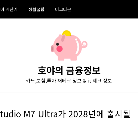
이 계산기
생활꿀팁
마크다운
호야의 금융정보
카드,보험,투자 재테크 정보 & it 테크 정보
udio M7 Ultra가 2028년에 출시될