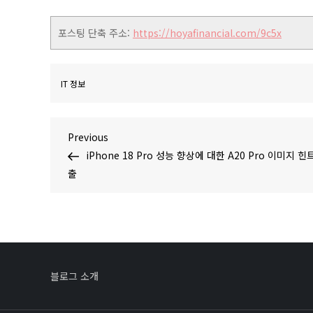
포스팅 단축 주소:
https://hoyafinancial.com/9c5x
IT 정보
글
Previous
Previous
Post
iPhone 18 Pro 성능 향상에 대한 A20 Pro 이미지 힌
탐
출
색
블로그 소개