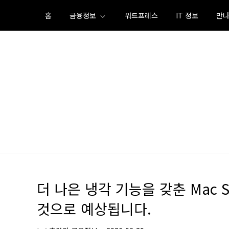
Skip
홈
금융정보
워드프레스
IT 정보
만나
to
content
더 나은 냉각 기능을 갖춘 Mac St
것으로 예상됩니다.