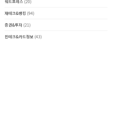
워드프레스
(20)
재테크&뱅킹
(94)
증권&투자
(21)
핀테크&카드정보
(43)