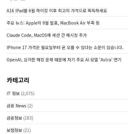
s
t
P
A16 IPad를 6월 하이킹 이후 최고의 가격으로 획득하세요
o
주요 뉴스: Apple의 9월 발표, MacBook Air 부족 등
s
t
Claude Code, MacOS에 세션 간 메시징 추가
IPhone 17 가격은 월요일부터 곧 오를 수 있다는 소문이 있습니다.
OpenAI, 심각한 해킹 문제 때문에 차기 주요 AI 모델 ‘Astra’ 연기
카테고리
IT 정보
(2,075)
금융 News
(2)
금융정보
(183)
보험정보
(21)