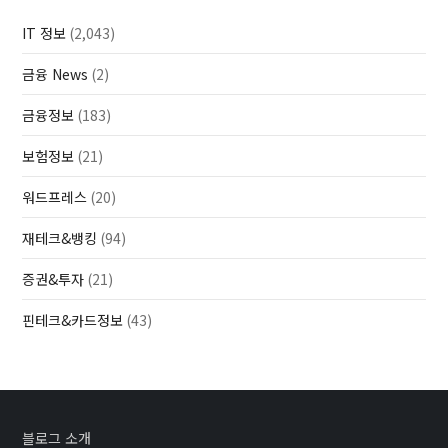
IT 정보
(2,043)
금융 News
(2)
금융정보
(183)
보험정보
(21)
워드프레스
(20)
재테크&뱅킹
(94)
증권&투자
(21)
핀테크&카드정보
(43)
블로그 소개