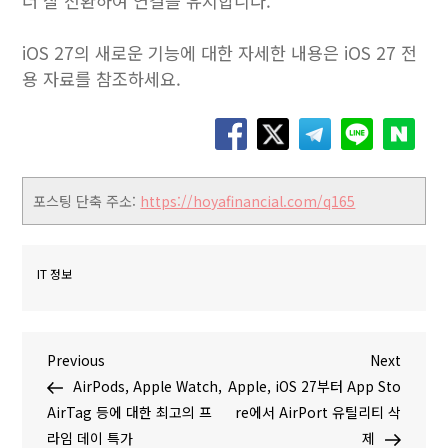
더 잘 전환하여 연결을 유지합니다.
iOS 27‌의 새로운 기능에 대한 자세한 내용은 iOS 27 전
용 자료를 참조하세요.
포스팅 단축 주소:
https://hoyafinancial.com/q165
IT 정보
글
P
N
Previous
Next
r
e
AirPods, Apple Watch,
Apple, iOS 27부터 App Sto
탐
e
x
AirTag 등에 대한 최고의 프
re에서 AirPort 유틸리티 삭
v
t
라임 데이 특가
제