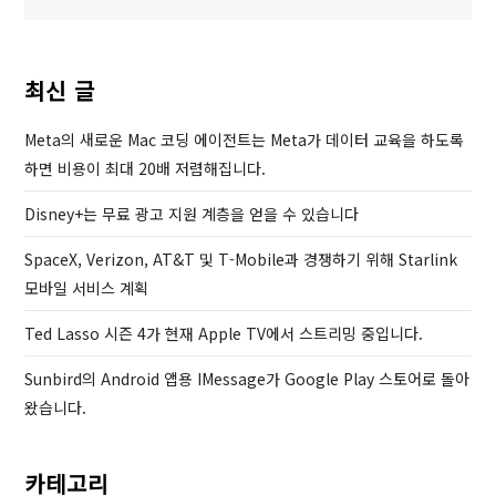
색
i
P
o
o
u
s
최신 글
s
t
P
Meta의 새로운 Mac 코딩 에이전트는 Meta가 데이터 교육을 하도록
o
하면 비용이 최대 20배 저렴해집니다.
s
Disney+는 무료 광고 지원 계층을 얻을 수 있습니다
t
SpaceX, Verizon, AT&T 및 T-Mobile과 경쟁하기 위해 Starlink
모바일 서비스 계획
Ted Lasso 시즌 4가 현재 Apple TV에서 스트리밍 중입니다.
Sunbird의 Android 앱용 IMessage가 Google Play 스토어로 돌아
왔습니다.
카테고리